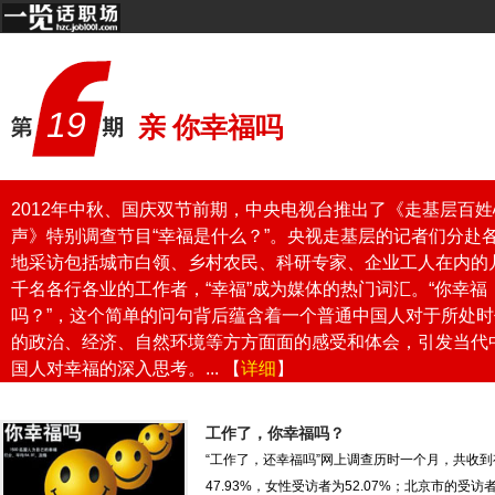
19
亲 你幸福吗
2012年中秋、国庆双节前期，中央电视台推出了《走基层百姓
声》特别调查节目“幸福是什么？”。央视走基层的记者们分赴
地采访包括城市白领、乡村农民、科研专家、企业工人在内的
千名各行各业的工作者，“幸福”成为媒体的热门词汇。“你幸福
吗？”，这个简单的问句背后蕴含着一个普通中国人对于所处时
的政治、经济、自然环境等方方面面的感受和体会，引发当代
国人对幸福的深入思考。... 【
详细
】
工作了，你幸福吗？
“工作了，还幸福吗”网上调查历时一个月，共收到
47.93%，女性受访者为52.07%；北京市的受