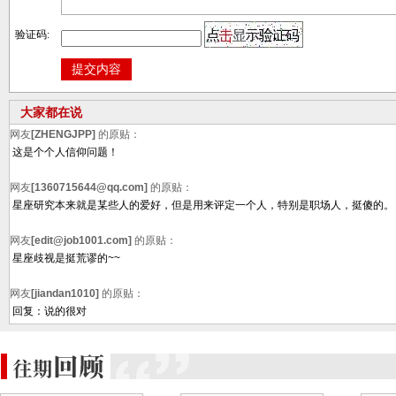
验证码:
大家都在说
网友
[ZHENGJPP]
的原贴：
这是个个人信仰问题！
网友
[1360715644@qq.com]
的原贴：
星座研究本来就是某些人的爱好，但是用来评定一个人，特别是职场人，挺傻的。
网友
[edit@job1001.com]
的原贴：
星座歧视是挺荒谬的~~
网友
[jiandan1010]
的原贴：
回复：说的很对
网友
[donne_wu@126.com]
的原贴：
那里呢？