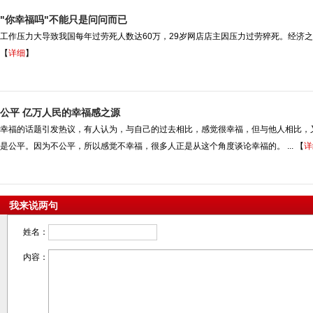
"你幸福吗"不能只是问问而已
工作压力大导致我国每年过劳死人数达60万，29岁网店店主因压力过劳猝死。经济之
【
详细
】
公平 亿万人民的幸福感之源
幸福的话题引发热议，有人认为，与自己的过去相比，感觉很幸福，但与他人相比，
是公平。因为不公平，所以感觉不幸福，很多人正是从这个角度谈论幸福的。 ... 【
详
我来说两句
姓名：
内容：